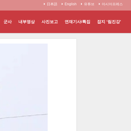
日本語
English
유튜브
아시아프레스
군사
내부영상
사진보고
연재기사/특집
잡지 ‘림진강’