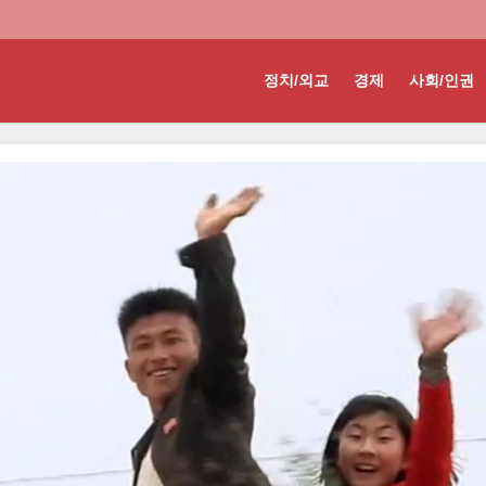
정치/외교
경제
사회/인권