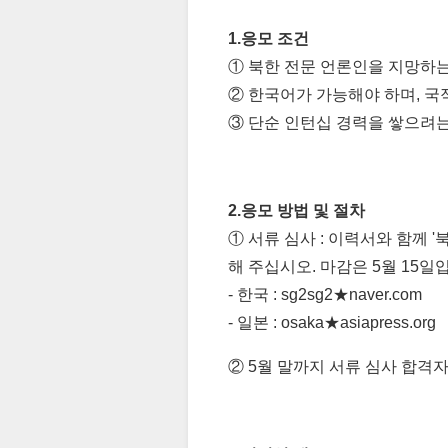
1.응모 조건
① 북한 전문 언론인을 지망하는 
② 한국어가 가능해야 하며, 국적
③ 단순 인턴십 경력을 쌓으려
2.응모 방법 및 절차
① 서류 심사 : 이력서와 함께 
해 주십시오. 마감은 5월 15일
- 한국 : sg2sg2★naver.com
- 일본 : osaka★asiapress.
② 5월 말까지 서류 심사 합격자