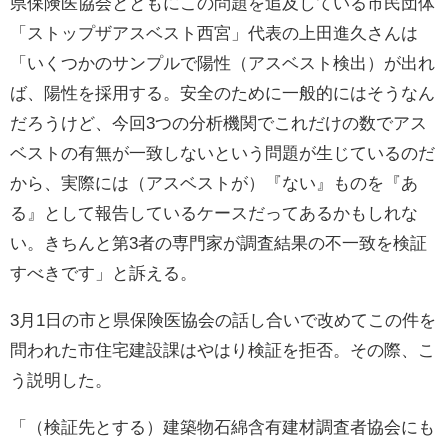
県保険医協会とともにこの問題を追及している市民団体
「ストップザアスベスト西宮」代表の上田進久さんは
「いくつかのサンプルで陽性（アスベスト検出）が出れ
ば、陽性を採用する。安全のために一般的にはそうなん
だろうけど、今回3つの分析機関でこれだけの数でアス
ベストの有無が一致しないという問題が生じているのだ
から、実際には（アスベストが）『ない』ものを『あ
る』として報告しているケースだってあるかもしれな
い。きちんと第3者の専門家が調査結果の不一致を検証
すべきです」と訴える。
3月1日の市と県保険医協会の話し合いで改めてこの件を
問われた市住宅建設課はやはり検証を拒否。その際、こ
う説明した。
「（検証先とする）建築物石綿含有建材調査者協会にも