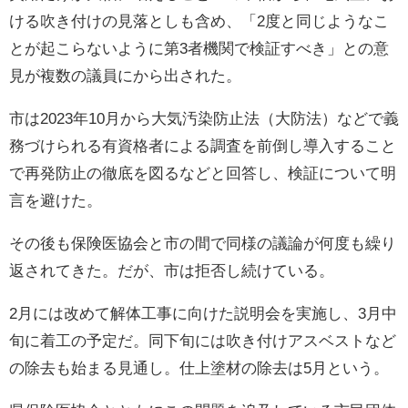
ける吹き付けの見落としも含め、「2度と同じようなこ
とが起こらないように第3者機関で検証すべき」との意
見が複数の議員にから出された。
市は2023年10月から大気汚染防止法（大防法）などで義
務づけられる有資格者による調査を前倒し導入すること
で再発防止の徹底を図るなどと回答し、検証について明
言を避けた。
その後も保険医協会と市の間で同様の議論が何度も繰り
返されてきた。だが、市は拒否し続けている。
2月には改めて解体工事に向けた説明会を実施し、3月中
旬に着工の予定だ。同下旬には吹き付けアスベストなど
の除去も始まる見通し。仕上塗材の除去は5月という。