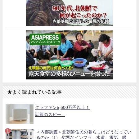
★よく読まれている記事
クラファン5,600万円以上！
話題のスピー...
＜内部調査＞北朝鮮住民の暮らしはどうなってい
るのか（1） 劣悪なインフラ…水道、電気、暖