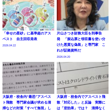
「幸せの星砂」に基準超のアス
片山さつき財務大臣を刑事告
ベスト 自主回収発表
発 「振込票と領収書を使い分
けた悪質な偽装」と専門家 こ
2026.04.22
れが証拠資料だ
2026.04.20
大阪府・校舎内“最恐”アスベス
大阪府・校舎内でアスベスト飛
ト飛散 専門家会議が求める清
散「対応した」と反論 実際に
掃などの対策「すべて無視」し
は「逆効果」では？ 清掃なく