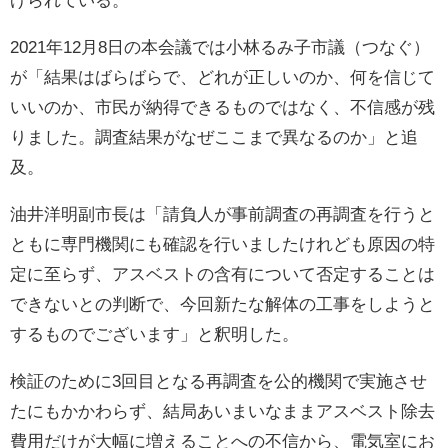
2021年12月8日の本会議では小林るみ子市議（つなぐ）
が「結果はばらばらで、どれが正しいのか、何を信じて
いいのか、市民が納得できるものではなく、不信感が残
りました。調査結果がなぜここまで異なるのか」と追
及。
油井洋明副市長は「請負人が事前調査の再調査を行うと
ともに専門機関にも確認を行いましたけれども原因の特
定に至らず、アスベストの含有について否定することは
できないとの判断で、今回新たな解体の工事をしようと
するものでございます」と釈明した。
検証のために3回目となる再調査を公的機関で実施させ
たにもかかわらず、結局あいまいなままアスベスト除去
費用だけが大幅に増えることへの不信から、電気室にお