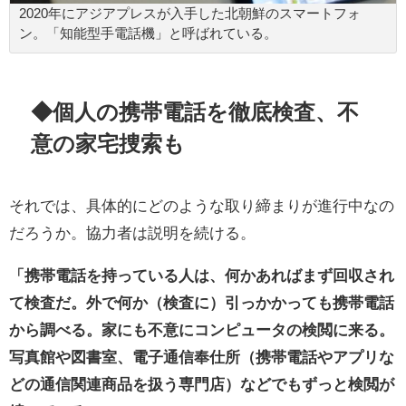
2020年にアジアプレスが入手した北朝鮮のスマートフォ
ン。「知能型手電話機」と呼ばれている。
◆個人の携帯電話を徹底検査、不
意の家宅捜索も
それでは、具体的にどのような取り締まりが進行中なの
だろうか。協力者は説明を続ける。
「携帯電話を持っている人は、何かあればまず回収され
て検査だ。外で何か（検査に）引っかかっても携帯電話
から調べる。家にも不意にコンピュータの検閲に来る。
写真館や図書室、電子通信奉仕所（携帯電話やアプリな
どの通信関連商品を扱う専門店）などでもずっと検閲が