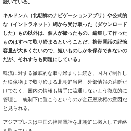
続いている。
キルドンム（北朝鮮のナビゲーションアプリ）や公式的
な（イントラネット）網から受け取った（ダウンロード
した）もの以外は、個人が撮ったもの、編集して作った
ものはすべて取り締まるということだ。携帯電話の記憶
容量が大きくないので、短いものしかを保存できないの
だが、それすらも問題にしている」
韓流に対する徹底的な取り締まりに続き、国内で制作し
た映像物まで取り締まる北朝鮮当局。外部情報の遮断だ
けでなく、国内の情報も勝手に流通しないよう徹底的に
管理し、統制下に置こうというのが金正恩政権の意図だ
と見られる。
アジアプレスは中国の携帯電話を北朝鮮に搬入して連絡
を取っている