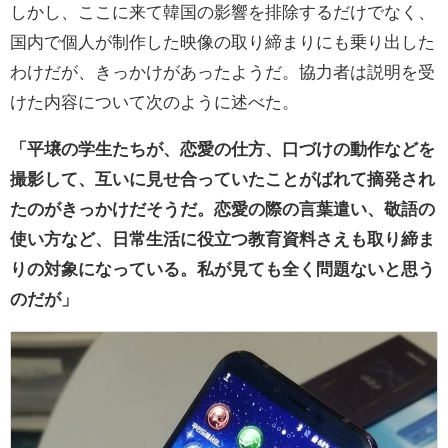
しかし、ここに来て韓国の影響を排除するだけでなく、
国内で個人が制作した映像の取り締まりにも乗り出した
わけだが、きっかけがあったようだ。協力者は説明を受
けた内容について次のように述べた。
「平壌の学生たちが、恋愛の仕方、口づけの動作などを
撮影して、互いに見せ合っていたことがばれて摘発され
たのがきっかけだそうだ。恋愛の際の言葉遣い、敬語の
使い方など、日常生活に役立つ教育資料さえも取り締ま
りの対象になっている。私が見ても全く問題ないと思う
のだが」