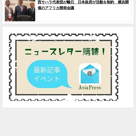
西サハラ代表団が離日 日本政府が活動を制約 横浜開
催のアフリカ開発会議