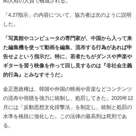
80人程の人員で構成される。
「4.27指示」の内容について、協力者は次のように説明
した。
「写真館やコンピュータの専門家が、中国から入って来
た編集機を使って動画を編集、流布する行為があれば申
告せよという指示だ。特に、若者たちがダンスや声楽や
ギターを習う映像を作って回し見するのは『非社会主義
的行為』とみなすそうだ」
金正恩政権は、韓国や外国の映画や音楽などコンテンツ
の流布や視聴を強力に統制し、処罰してきた。2020年12
月には「反動思想文化排撃法」を制定し、統制と処罰の
水準を格段に強化した。この法律の最高刑は死刑であ
る。