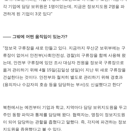
각 기업에 담당 보위원은 1명이었는데, 지금은 정보지도원 2명을 파
견하게 된 기업이 3곳 있다"
―― 그밖에 어떤 움직임이 있는가?
"정보국 구류장을 새로 만들고 있다. 지금까지 무산군 보위부에는 구
류장이 없어서 안전부(사회안전성, 경찰)의 구류장을 함께 사용해 왔
는데, 안전부 구류장에 있던 조사 대상자 전원을 정보국 구류장으로
옮겨 관리하기 위해 4월 15일(김일성 생일)이 지난 뒤 새로 구류장을
건설한다는 것이다. 안전부와 철저히 별도로 관리하기 위해 경호과
(용의자나 수감자의 호송 등을 담당하는 부서)도 신설했다고 한다"
북한에서는 예전부터 기업과 학교, 지역마다 담당 보위지도원을 두고
주민 동향 파악과 통제를 담당해 왔다. 협력자는, 명칭이 정보지도원
이 되어 담당하는 관할을 좁혔다고 말했다. 즉, 각지에 파견하는 정보
지도원을 증원했다고 볼 수 있다.