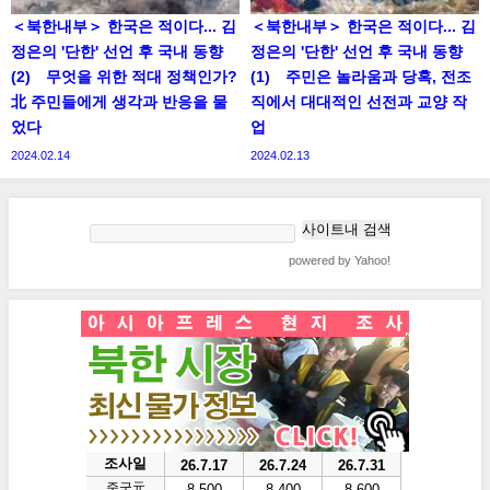
＜북한내부＞ 한국은 적이다... 김
＜북한내부＞ 한국은 적이다... 김
정은의 '단한' 선언 후 국내 동향
정은의 '단한' 선언 후 국내 동향
(2) 무엇을 위한 적대 정책인가?
(1) 주민은 놀라움과 당혹, 전조
北 주민들에게 생각과 반응을 물
직에서 대대적인 선전과 교양 작
었다
업
2024.02.14
2024.02.13
powered by Yahoo!