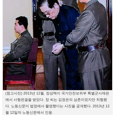
(참고사진) 2013년 12월, 장성택이 국가안전보위부 특별군사재판
에서 사형판결을 받았다. 장 씨는 김정은의 삼촌이었지만 처형됐
다. 노동신문이 법정에서 촬영했다는 사진을 공개했다. 2013년 12
월 12일자 노동신문에서 인용.