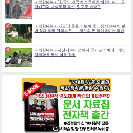
＜북한내부＞"한국의 가족과 접촉하면 배신이다" 공
개비판과 사상투쟁 확산, 밀고로 추방도
＜북한내부＞'기금'에 돈을 기부하라! 증서 수여해 불
법 경제 활동 면죄부로... 개인의 돈 빨아들이는 국가
＜북한내부＞자전거 수리업까지 국가 관리하에 개인
경제활동 통제 더욱 강화