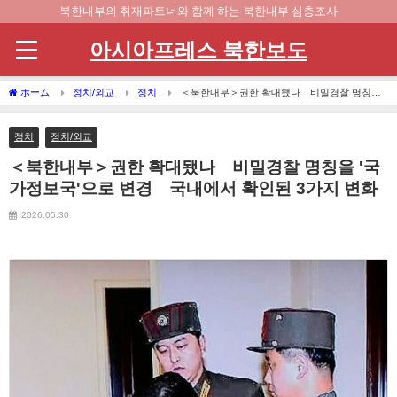
북한내부의 취재파트너와 함께 하는 북한내부 심층조사
아시아프레스 북한보도
ホーム
정치/외교
정치
＜북한내부＞권한 확대됐나 비밀경찰 명칭을
'국가정보국'으로 변경 국내에서 확인된 3가지 변화
정치
정치/외교
＜북한내부＞권한 확대됐나 비밀경찰 명칭을 '국
가정보국'으로 변경 국내에서 확인된 3가지 변화
2026.05.30