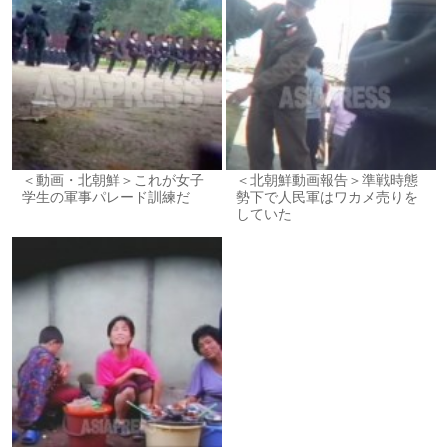
＜動画・北朝鮮＞これが女子
＜北朝鮮動画報告＞準戦時態
学生の軍事パレード訓練だ
勢下で人民軍はワカメ売りを
していた