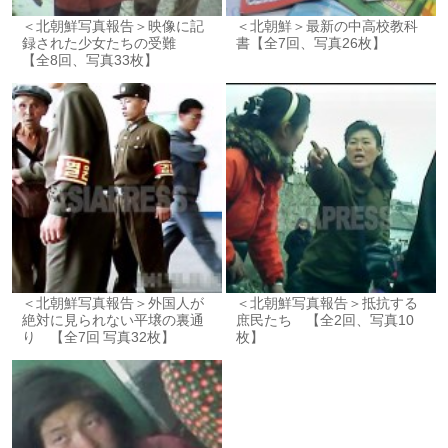
＜北朝鮮写真報告＞映像に記
＜北朝鮮＞最新の中高校教科
録された少女たちの受難
書【全7回、写真26枚】
【全8回、写真33枚】
＜北朝鮮写真報告＞外国人が
＜北朝鮮写真報告＞抵抗する
絶対に見られない平壌の裏通
庶民たち 【全2回、写真10
り 【全7回 写真32枚】
枚】