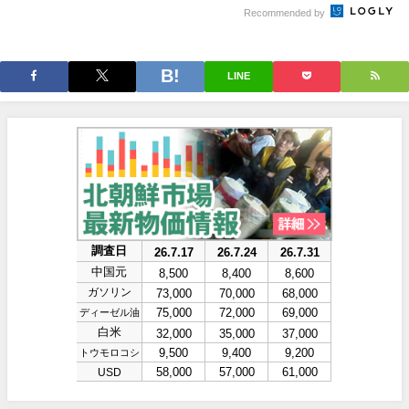
場！Amazonの
場！Amazonの
Recommended by
本気が...
本気が...
LINE