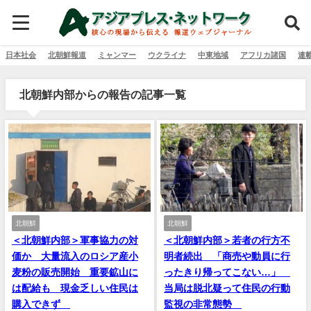
日本社会
北朝鮮報道
ミャンマー
ウクライナ
中東地域
アフリカ諸国
連
北朝鮮内部からの報告の記事一覧
北朝鮮
北朝鮮
＜北朝鮮内部＞軍事協力の対
＜北朝鮮内部＞若者の行方不
価か 大量流入のロシア産小
明者続出 「商売や動員に行
麦粉の販売開始 重要鉱山に
ったきり帰ってこない…」
は配給も 現金乏しい住民は
当局は脱北疑って住民の行動
購入できず
監視の非常態勢