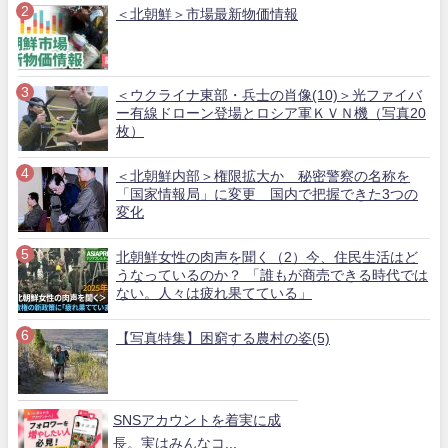
＜北朝鮮＞市場最新物価情報
＜ウクライナ東部・兵士の肖像(10)＞光ファイバ
ー有線ドローン登場とロシア軍ＫＶＮ機（写真20
枚）
＜北朝鮮内部＞権限拡大か 秘密警察の名称を
「国家情報局」に変更 国内で把握できた3つの
変化
北朝鮮女性の肉声を聞く（2）今、住民生活はど
うなっているのか？ 「誰もが商売できる時代では
ない。人々は疲れ果てている」
【写真特集】困窮する農村の姿(5)
SNSアカウントを着実に成
長。実はみんなコ...