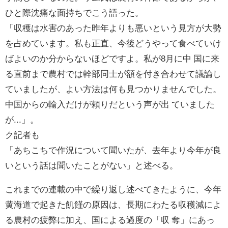
ひと際沈痛な面持ちでこう語った。
「収穫は水害のあった昨年よりも悪いという見方が大勢
を占めています。私も正直、今後どうやって食べていけ
ばよいのか分からないほどですよ。私が8月に中 国に来
る直前まで農村では幹部同士が額を付き合わせて議論し
ていましたが、よい方法は何も見つかりませんでした。
中国からの輸入だけが頼りだという声が出 ていました
が...」。
ク記者も
「あちこちで作況について聞いたが、去年より今年が良
いという話は聞いたことがない」と述べる。
これまでの連載の中で繰り返し述べてきたように、今年
黄海道で起きた飢饉の原因は、長期にわたる収穫減によ
る農村の疲弊に加え、国による過度の「収 奪」にあっ