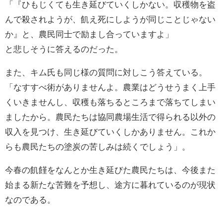
「『ひもじくても生き延びていくしかない。収穫物を盗
んで殺されようが、飢え死にしようが同じことじゃない
か』と、農民同士で励まし合っていますよ」
と悲しそうに答えるのだった。
また、キム氏も同じ様の質問に対しこう答えている。
「なすすべ術がありませんよ。農業はどうせうまく上手
くいきませんし、収穫も落ちるところまで落ちてしまい
ましたから。農民たちは協同農場生活で得られる以外の
収入を見つけ、生き延びていくしかありません。これか
らも農民たちの塗炭の苦しみは続くでしょう」。
今春の飢饉をなんとか生き延びた農民たちは、今後また
始まる新たな苦難を予想し、途方に暮れているのが現状
なのである。