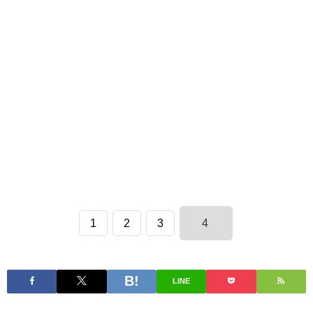
1
2
3
4
LINE