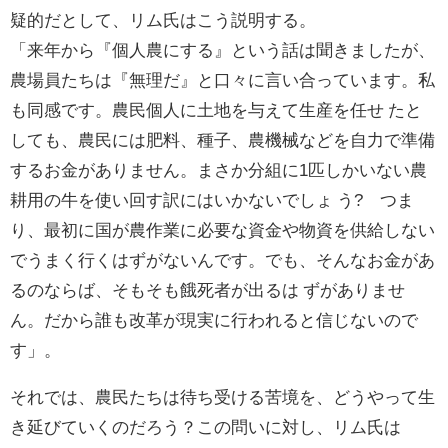
疑的だとして、リム氏はこう説明する。
「来年から『個人農にする』という話は聞きましたが、
農場員たちは『無理だ』と口々に言い合っています。私
も同感です。農民個人に土地を与えて生産を任せ たと
しても、農民には肥料、種子、農機械などを自力で準備
するお金がありません。まさか分組に1匹しかいない農
耕用の牛を使い回す訳にはいかないでしょ う? つま
り、最初に国が農作業に必要な資金や物資を供給しない
でうまく行くはずがないんです。でも、そんなお金があ
るのならば、そもそも餓死者が出るは ずがありませ
ん。だから誰も改革が現実に行われると信じないので
す」。
それでは、農民たちは待ち受ける苦境を、どうやって生
き延びていくのだろう？この問いに対し、リム氏は