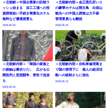
＜北朝鮮＞中国企業家の訪朝ラ
＜北朝鮮内部＞金正恩氏肝いり
ッシュ始まる 加工工場への投
の豪華ホテルは閑古鳥 白頭山
資誘致狙い手続き簡素化ホテル
観光への中国人誘致は大不振
無料など優遇措置も
管理要員らも離脱
2026.05.20
2026.05.18
＜北朝鮮内部＞「韓国の家族と
＜北朝鮮内部＞自転車修理業ま
の接触は裏切りだ」 広がる公
で国の管理下に 個人の経済活
開批判と思想闘争、密告で追放
動への統制さらに強化
も
2026.05.13
2026.05.18