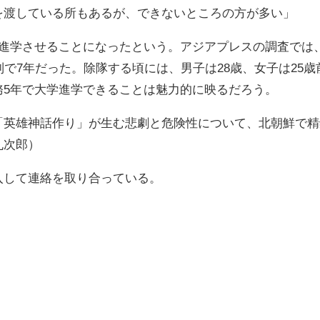
を渡している所もあるが、できないところの方が多い」
学進学させることになったという。アジアプレスの調査では
で7年だった。除隊する頃には、男子は28歳、女子は25歳
務5年で大学進学できることは魅力的に映るだろう。
「英雄神話作り」が生む悲劇と危険性について、北朝鮮で精
丸次郎）
入して連絡を取り合っている。