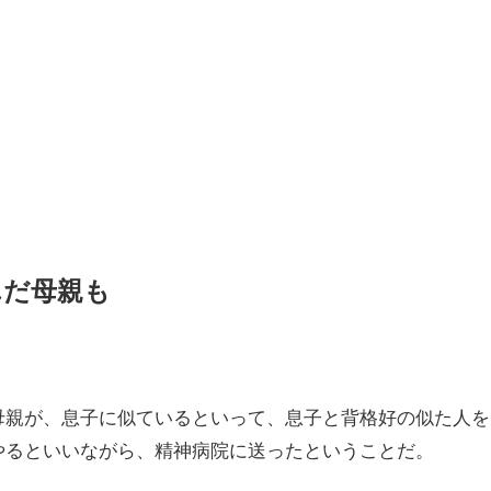
んだ母親も
母親が、息子に似ているといって、息子と背格好の似た人を
やるといいながら、精神病院に送ったということだ。