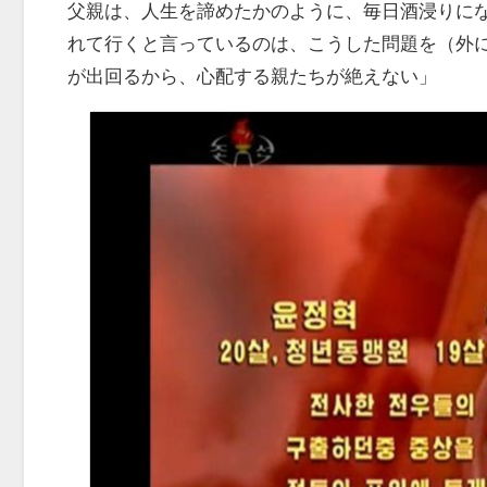
父親は、人生を諦めたかのように、毎日酒浸りに
れて行くと言っているのは、こうした問題を（外
が出回るから、心配する親たちが絶えない」