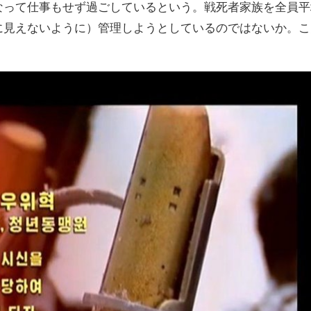
なって仕事もせず過ごしているという。戦死者家族を全員平
に見えないように）管理しようとしているのではないか。こ