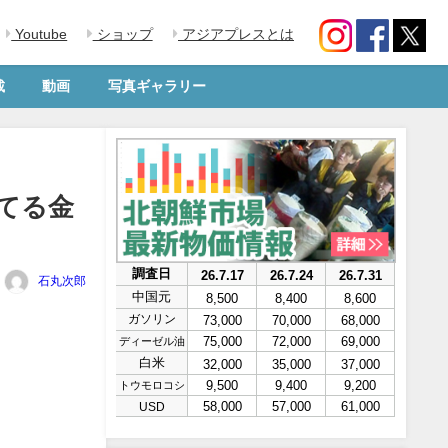
Youtube
ショップ
アジアプレスとは
載
動画
写真ギャラリー
てる金
石丸次郎