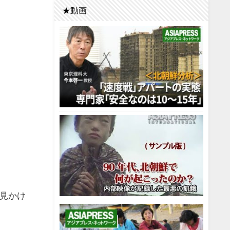
★動画
見かけ