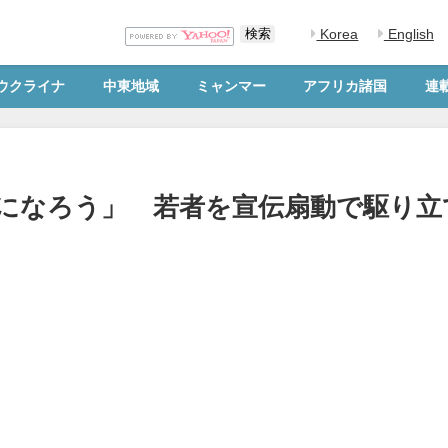
Korea
English
ウクライナ
中東地域
ミャンマー
アフリカ諸国
連
になろう」 若者を宣伝扇動で駆り立