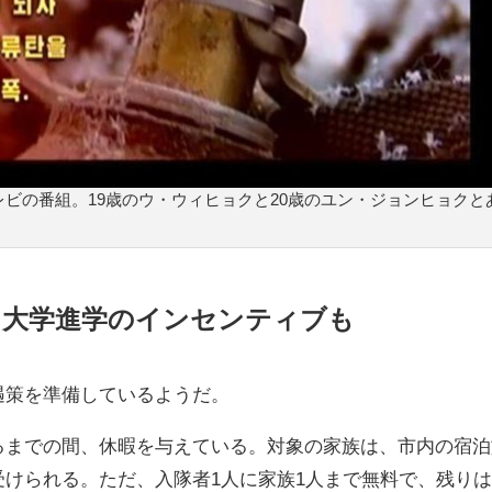
ビの番組。19歳のウ・ウィヒョクと20歳のユン・ジョンヒョクと
、大学進学のインセンティブも
遇策を準備しているようだ。
るまでの間、休暇を与えている。対象の家族は、市内の宿泊
けられる。ただ、入隊者1人に家族1人まで無料で、残り