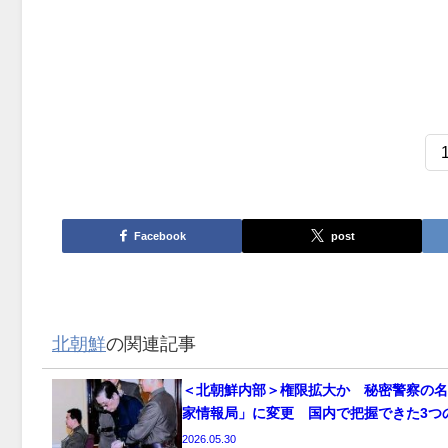
Facebook
post
北朝鮮
の関連記事
＜北朝鮮内部＞権限拡大か 秘密警察の名
家情報局」に変更 国内で把握できた3つ
2026.05.30