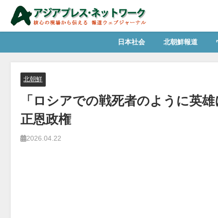
日本社会
北朝鮮報道
北朝鮮
「ロシアでの戦死者のように英雄
正恩政権
2026.04.22