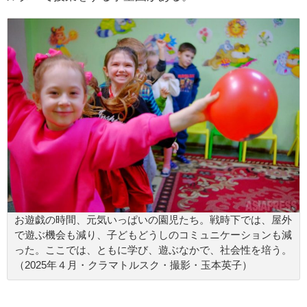
お遊戯の時間、元気いっぱいの園児たち。戦時下では、屋外
で遊ぶ機会も減り、子どもどうしのコミュニケーションも減
った。ここでは、ともに学び、遊ぶなかで、社会性を培う。
（2025年４月・クラマトルスク・撮影・玉本英子）