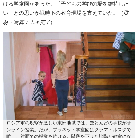
ける学童園があった。「子どもの学びの場を維持した
い」との思いが戦時下の教育現場を支えていた。（
取
材・写真：玉本英子
）
ロシア軍の攻撃が激しい東部地域では、ほとんどの学校がオ
ンライン授業。だが、プラネット学童園はクラマトルスクで
唯一、対面での授業を続ける。階段を下りた地階が教室にな