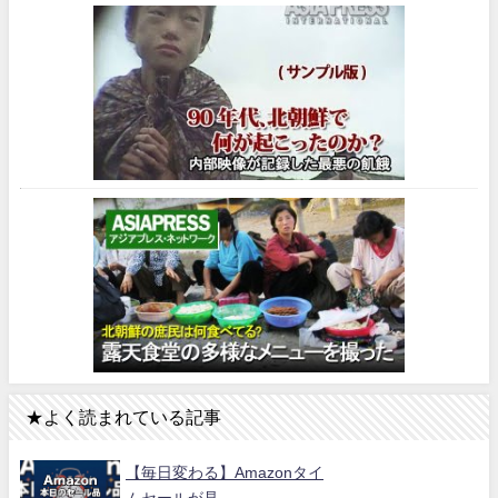
★よく読まれている記事
【毎日変わる】Amazonタイ