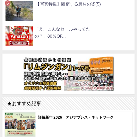
【写真特集】困窮する農村の姿(5)
「え、こんなセールやってた
の？」80％OF...
★おすすめ記事
謹賀新年 2026 アジアプレス・ネットワーク