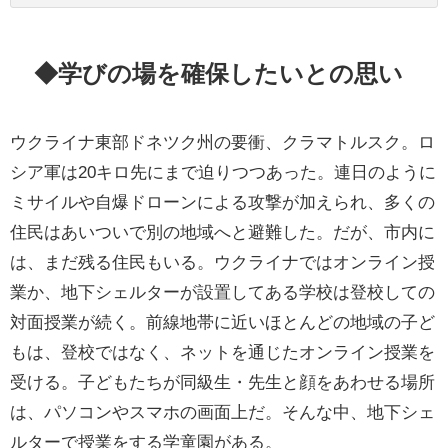
◆学びの場を確保したいとの思い
ウクライナ東部ドネツク州の要衝、クラマトルスク。ロ
シア軍は20キロ先にまで迫りつつあった。連日のように
ミサイルや自爆ドローンによる攻撃が加えられ、多くの
住民はあいついで別の地域へと避難した。だが、市内に
は、まだ残る住民もいる。ウクライナではオンライン授
業か、地下シェルターが設置してある学校は登校しての
対面授業が続く。前線地帯に近いほとんどの地域の子ど
もは、登校ではなく、ネットを通じたオンライン授業を
受ける。子どもたちが同級生・先生と顔をあわせる場所
は、パソコンやスマホの画面上だ。そんな中、地下シェ
ルターで授業をする学童園がある。