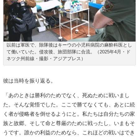
以前は軍医で、除隊後はキーウの小児科病院の麻酔科医とし
て働いていた。侵攻後、旅団部隊に合流。（2025年4月・ド
ネツク州前線・撮影・アジアプレス）
彼は当時を振り返る。
「あのときは勝利のためでなく、死ぬために戦いまし
た。そんな覚悟でした。ここで勝てなくても、あとに続
く者が侵略者を倒せるようにと。私たちは自分たちの家
族と故郷、そして命と尊厳のために戦ったし、いまもそ
うです。誰かの利益のためなら、これほどの戦いはでき