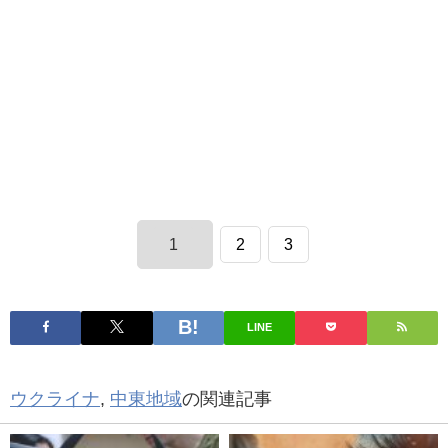
1
2
3
LINE
ウクライナ
,
中東地域
の関連記事