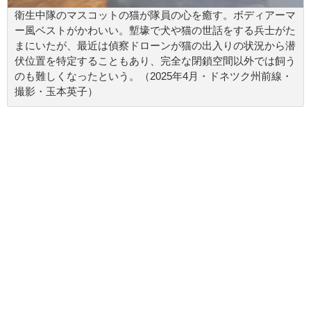
衛生中隊のマスコットの猫が隊員の心を癒す。ボディアーマ
ー風ベストがかわいい。塹壕で犬や猫の世話をする兵士がた
まにいたが、最近は偵察ドローンが猫の出入りの状況から潜
伏位置を特定することもあり、完全な閉鎖空間以外では飼う
のも難しくなったという。（2025年4月・ドネツク州前線・
撮影・玉本英子）