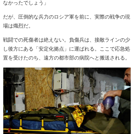
なかったでしょう」
だが、圧倒的な兵力のロシア軍を前に、実際の戦争の現
場は熾烈だ。
戦闘での死傷者は絶えない。負傷兵は、接敵ラインの少
し後方にある「安定化拠点」に運ばれる。ここで応急処
置を受けたのち、遠方の都市部の病院へと搬送される。