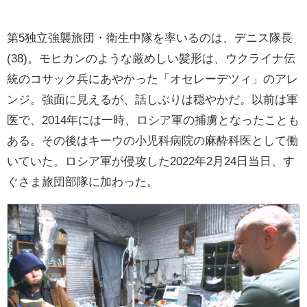
第5独立強襲旅団・衛生中隊を率いるのは、デニス隊長
(38)。モヒカンのような厳めしい髪形は、ウクライナ伝
統のコサック兵にあやかった「オセレーデツィ」のアレ
ンジ。強面に見えるが、話しぶりは穏やかだ。以前は軍
医で、2014年には一時、ロシア軍の捕虜となったことも
ある。その後はキーウの小児科病院の麻酔科医として働
いていた。ロシア軍が侵攻した2022年2月24日当日、す
ぐさま旅団部隊に加わった。