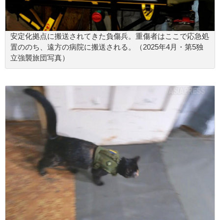
安定化拠点に搬送されてきた負傷兵。重傷者はここで応急処
置ののち、遠方の病院に搬送される。（2025年4月・第5独
立強襲旅団写真）