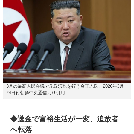
3月の最高人民会議で施政演説を行う金正恩氏。2026年3月
24日付朝鮮中央通信より引用
◆送金で富裕生活が一変、追放者
へ転落