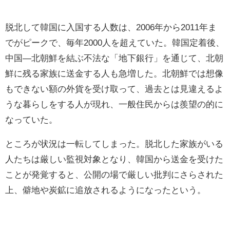
脱北して韓国に入国する人数は、2006年から2011年ま
でがピークで、毎年2000人を超えていた。韓国定着後、
中国―北朝鮮を結ぶ不法な「地下銀行」を通じて、北朝
鮮に残る家族に送金する人も急増した。北朝鮮では想像
もできない額の外貨を受け取って、過去とは見違えるよ
うな暮らしをする人が現れ、一般住民からは羨望の的に
なっていた。
ところが状況は一転してしまった。脱北した家族がいる
人たちは厳しい監視対象となり、韓国から送金を受けた
ことが発覚すると、公開の場で厳しい批判にさらされた
上、僻地や炭鉱に追放されるようになったという。