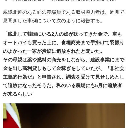
咸鏡北道のある郡の農場員である取材協力者は、周囲で
見聞きした事例について次のように報告する。
「脱北して韓国にいる2人の娘が送ってきた金で、車も
オートバイも買った上に、食糧商売まで手掛けて羽振り
のよかった一家が炭鉱に追放されたと聞いた。
その母親は薬や燃料の商売をしながら、建設事業にまで
金を出し高利貸しもして金稼ぎをしていたが、『非社会
主義的行為だ』と申告され、調査を受けて見せしめとし
て追放になったそうだ。私のいる農場にも5月に追放者
が来るらしい」