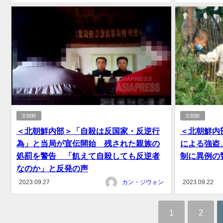
北朝鮮
北朝鮮
＜北朝鮮内部＞「自殺は反国家・反逆行
＜北朝鮮内
為」と当局が宣伝開始 残された親族の
による強盗
処罰を警告 「飢えて自殺しても反逆者
制に異例の
なのか」と反発の声
2023.09.27
カン・ジウォン
2023.09.22
1
2