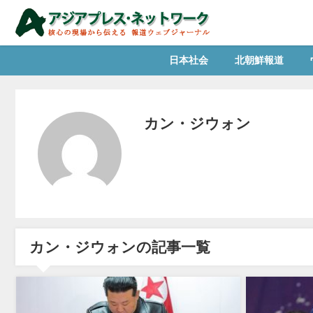
日本社会
北朝鮮報道
カン・ジウォン
カン・ジウォンの記事一覧