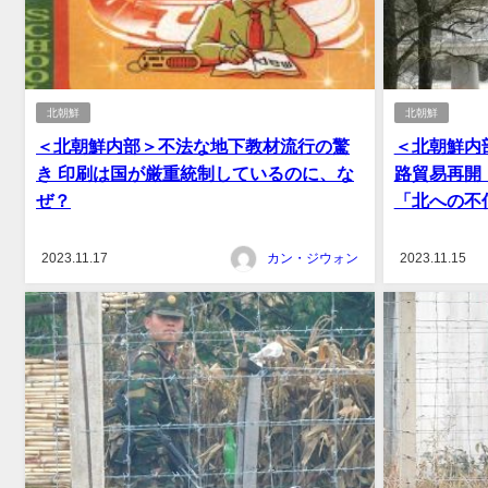
北朝鮮
北朝鮮
＜北朝鮮内部＞不法な地下教材流行の驚
＜北朝鮮内
き 印刷は国が厳重統制しているのに、な
路貿易再開
ぜ？
「北への不
2023.11.17
カン・ジウォン
2023.11.15