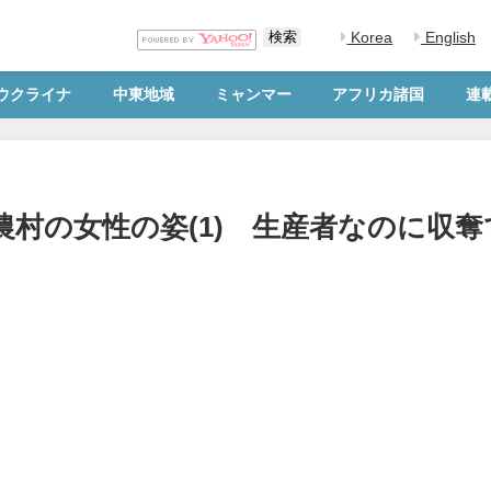
Korea
English
ウクライナ
中東地域
ミャンマー
アフリカ諸国
連
村の女性の姿(1) 生産者なのに収奪