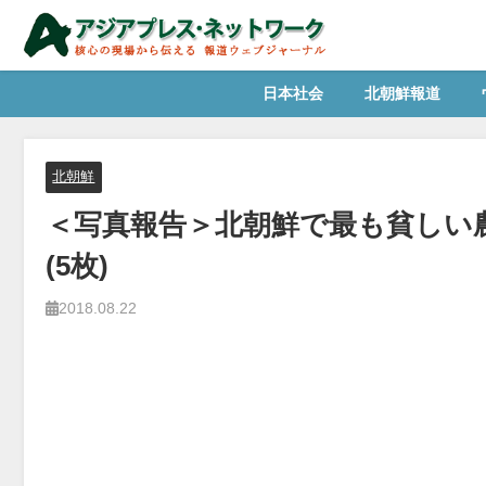
日本社会
北朝鮮報道
北朝鮮
＜写真報告＞北朝鮮で最も貧しい農
(5枚)
2018.08.22