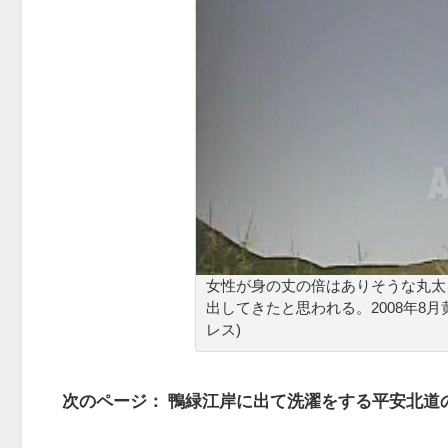
女性が身の丈の倍はありそうな丸太
出してきたと思われる。2008年8
レス)
次のページ： 鴨緑江岸に出て洗濯をする平安北道の農