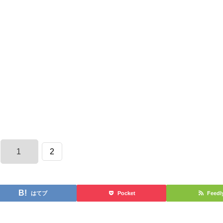
1
2
はてブ
Pocket
Feedl