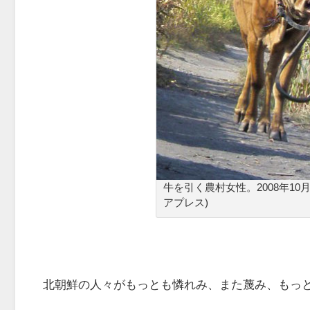
牛を引く農村女性。2008年1
アプレス)
北朝鮮の人々がもっとも憐れみ、また蔑み、もっ