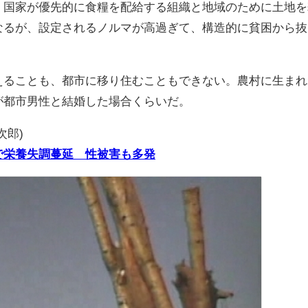
、国家が優先的に食糧を配給する組織と地域のために土地を
なるが、設定されるノルマが高過ぎて、構造的に貧困から抜
えることも、都市に移り住むこともできない。農村に生まれ
が都市男性と結婚した場合くらいだ。
次郎)
で栄養失調蔓延 性被害も多発