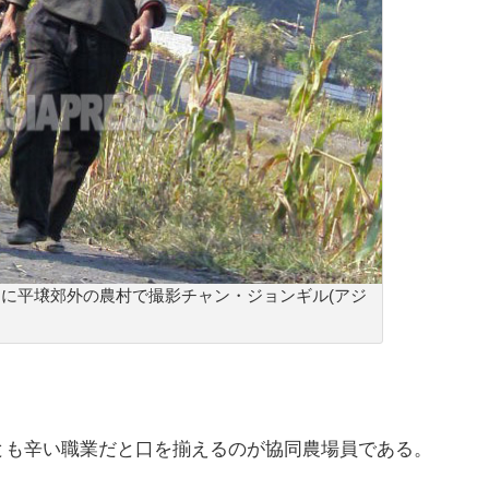
0月に平壌郊外の農村で撮影チャン・ジョンギル(アジ
とも辛い職業だと口を揃えるのが協同農場員である。