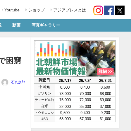
Youtube
ショップ
アジアプレスとは
載
動画
写真ギャラリー
で困窮
石丸次郎