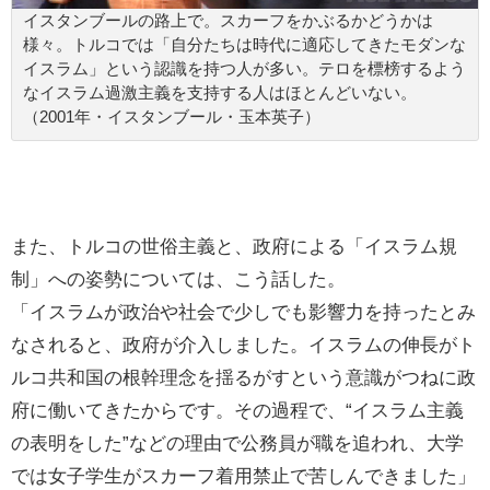
イスタンブールの路上で。スカーフをかぶるかどうかは
様々。トルコでは「自分たちは時代に適応してきたモダンな
イスラム」という認識を持つ人が多い。テロを標榜するよう
なイスラム過激主義を支持する人はほとんどいない。
（2001年・イスタンブール・玉本英子）
また、トルコの世俗主義と、政府による「イスラム規
制」への姿勢については、こう話した。
「イスラムが政治や社会で少しでも影響力を持ったとみ
なされると、政府が介入しました。イスラムの伸長がト
ルコ共和国の根幹理念を揺るがすという意識がつねに政
府に働いてきたからです。その過程で、“イスラム主義
の表明をした”などの理由で公務員が職を追われ、大学
では女子学生がスカーフ着用禁止で苦しんできました」