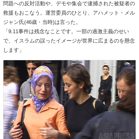
問題への反対活動や、デモや集会で逮捕された被疑者の
救援もおこなう。運営委員のひとり、アハメット・メル
ジャン氏(46歳・当時)は言った。
「9.11事件は残念なことです。一部の過激主義のせい
で、イスラムの誤ったイメージが世界に広まるのを懸念
します」