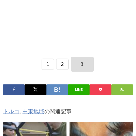
1
2
3
LINE
トルコ
,
中東地域
の関連記事