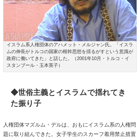
イスラム系人権団体のアハメット・メルジャン氏。「イスラ
ムの伸長がトルコの国家の根幹思想を揺るがすという意識が
政府に働いてきた」と話した。（2001年10月・トルコ・イ
スタンブール・玉本英子）
◆世俗主義とイスラムで揺れてき
た振り子
人権団体マズルム・デルは、おもにイスラム系の人権問
題に取り組んできた。女子学生のスカーフ着用禁止措置