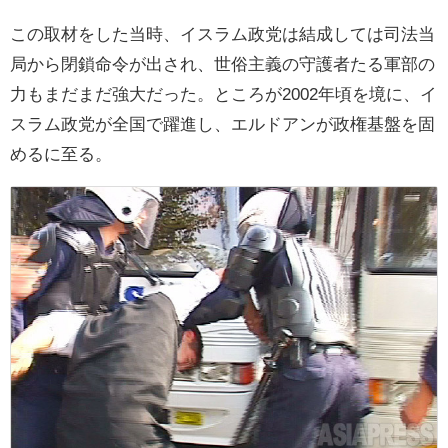
この取材をした当時、イスラム政党は結成しては司法当
局から閉鎖命令が出され、世俗主義の守護者たる軍部の
力もまだまだ強大だった。ところが2002年頃を境に、イ
スラム政党が全国で躍進し、エルドアンが政権基盤を固
めるに至る。