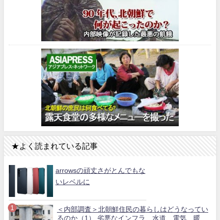
★よく読まれている記事
arrowsの頑丈さがとんでもな
いレベルに
＜内部調査＞北朝鮮住民の暮らしはどうなってい
るのか（1） 劣悪なインフラ…水道、電気、暖