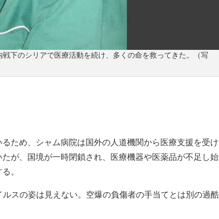
内戦下のシリアで医療活動を続け、多くの命を救ってきた。（写
いるため、シャム病院は国外の人道機関から医療支援を受け
いたが、国境が一時閉鎖され、医療機器や医薬品が不足し始
する。
イルスの姿は見えない。空爆の負傷者の手当てとは別の過