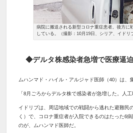
病院に搬送される新型コロナ重症患者。後方に
している。（撮影：10月19日、シリア、イドリ
◆デルタ株感染者急増で医療逼
ムハンマド・ハイル・アルジャド医師（40）は、
「8月ごろからデルタ株で感染者が急増した。人
イドリブは、周辺地域での戦闘から逃れた避難民の
く）で、コロナ重症者が入院できるのはたった6
のが、ムハンマド医師だ。