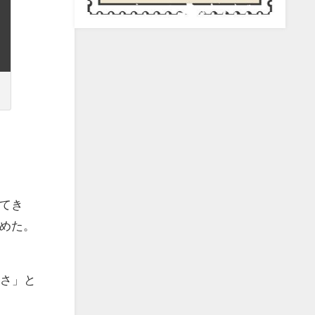
てき
めた。
酷さ」と