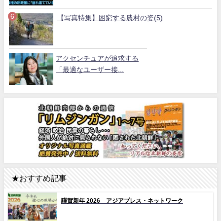
【写真特集】困窮する農村の姿(5)
アクセンチュアが追求する
「最適なユーザー接...
★おすすめ記事
謹賀新年 2026 アジアプレス・ネットワーク