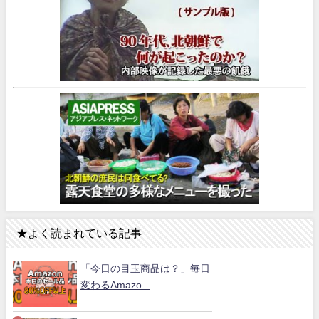
★よく読まれている記事
「今日の目玉商品は？」毎日
変わるAmazo...