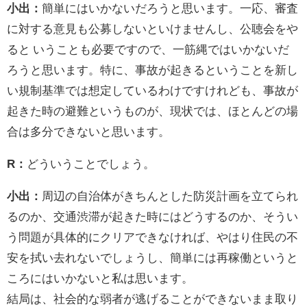
小出：
簡単にはいかないだろうと思います。一応、審査
に対する意見も公募しないといけませんし、公聴会をや
ると いうことも必要ですので、一筋縄ではいかないだ
ろうと思います。特に、事故が起きるということを新し
い規制基準では想定しているわけですけれども、事故が
起きた時の避難というものが、現状では、ほとんどの場
合は多分できないと思います。
R：
どういうことでしょう。
小出：
周辺の自治体がきちんとした防災計画を立てられ
るのか、交通渋滞が起きた時にはどうするのか、そうい
う問題が具体的にクリアできなければ、やはり住民の不
安を拭い去れないでしょうし、簡単には再稼働というと
ころにはいかないと私は思います。
結局は、社会的な弱者が逃げることができないまま取り