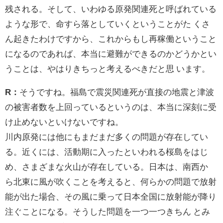
残される。そして、いわゆる原発関連死と呼ばれている
ような形で、命すら落としていくということがた くさ
ん起きたわけですから、これからもし再稼働ということ
になるのであれば、本当に避難ができるのかどうかとい
うことは、やはりきちっと考えるべきだと思 います。
R：
そうですね。福島で震災関連死が直接の地震と津波
の被害者数を上回っているというのは、本当に深刻に受
け止めないといけないですね。
川内原発には他にもまだまだ多くの問題が存在してい
る。近くには、活動期に入ったといわれる桜島をはじ
め、さまざまな火山が存在している。日本は、南西か
ら北東に風が吹くことを考えると、何らかの問題で放射
能が出た場合、その風に乗って日本全国に放射能が降り
注ぐことになる。そうした問題を一つ一つきちん とみ