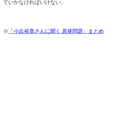
ていかなければいけない。
※
「小出裕章さんに聞く 原発問題」まとめ