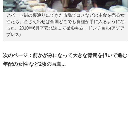
アパート街の裏通りにできた市場でコメなどの主食を売る女
性たち。金さえ出せば全国どこでも食糧が手に入るようにな
った。2010年6月平安北道にて撮影キム・ドンチョル(アジア
プレス)
次のページ：前かがみになって大きな背嚢を担いで進む
年配の女性 など2枚の写真...