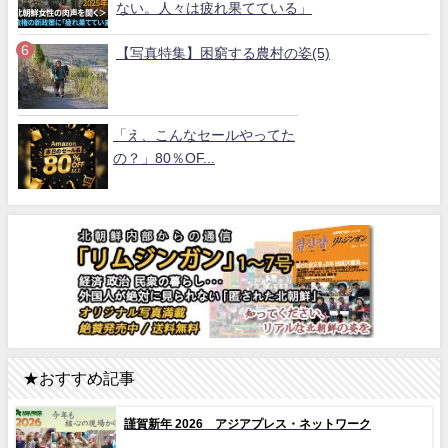
ない。人々は疲れ果てている」
【写真特集】困窮する農村の姿(5)
「え、こんなセールやってた
の？」80％OF...
★おすすめ記事
謹賀新年 2026 アジアプレス・ネットワーク