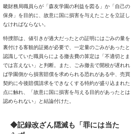
畿財務局職員らが「森友学園の利益を図る」か「自己の
保身」を目的に、故意に国に損害を与えたことを立証し
なければならない。
特捜部は、値引きが過大だったとの証明にはごみの量を
裏付ける客観的証拠が必要で、一定量のごみがあったと
認識していた職員らによる撤去費の算定は「不適切とま
では言えない」と判断。また、ごみ撤去で開校が遅れれ
ば学園側から損害賠償を求められる恐れがある中、売買
契約に今後賠償請求をできなくする特約が盛り込まれた
点に触れ、「故意に国に損害を与える目的があったとは
認められない」と結論付けた。
◆記録改ざん隠滅も「罪には当た