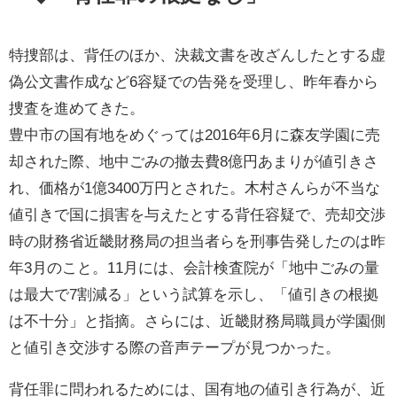
特捜部は、背任のほか、決裁文書を改ざんしたとする虚
偽公文書作成など6容疑での告発を受理し、昨年春から
捜査を進めてきた。
豊中市の国有地をめぐっては2016年6月に森友学園に売
却された際、地中ごみの撤去費8億円あまりが値引きさ
れ、価格が1億3400万円とされた。木村さんらが不当な
値引きで国に損害を与えたとする背任容疑で、売却交渉
時の財務省近畿財務局の担当者らを刑事告発したのは昨
年3月のこと。11月には、会計検査院が「地中ごみの量
は最大で7割減る」という試算を示し、「値引きの根拠
は不十分」と指摘。さらには、近畿財務局職員が学園側
と値引き交渉する際の音声テープが見つかった。
背任罪に問われるためには、国有地の値引き行為が、近