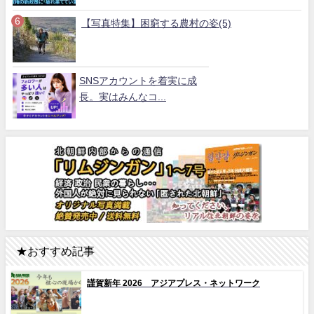
【写真特集】困窮する農村の姿(5)
SNSアカウントを着実に成
長。実はみんなコ...
★おすすめ記事
謹賀新年 2026 アジアプレス・ネットワーク