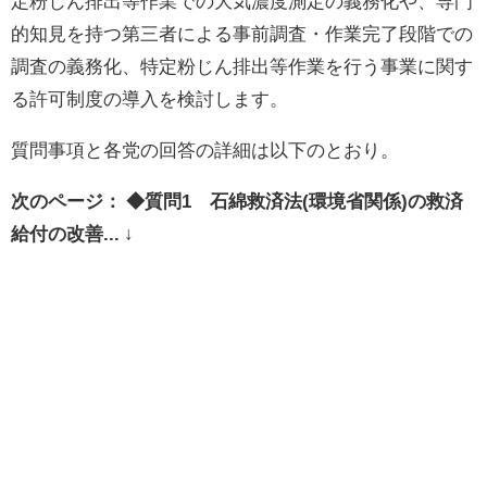
定粉じん排出等作業での大気濃度測定の義務化や、専門
的知見を持つ第三者による事前調査・作業完了段階での
調査の義務化、特定粉じん排出等作業を行う事業に関す
る許可制度の導入を検討します。
質問事項と各党の回答の詳細は以下のとおり。
次のページ： ◆質問1 石綿救済法(環境省関係)の救済
給付の改善... ↓