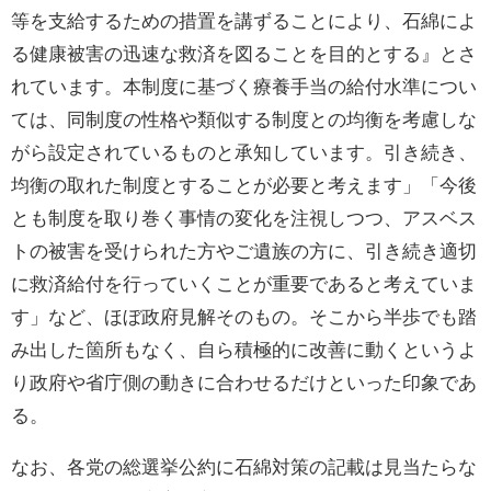
等を支給するための措置を講ずることにより、石綿によ
る健康被害の迅速な救済を図ることを目的とする』とさ
れています。本制度に基づく療養手当の給付水準につい
ては、同制度の性格や類似する制度との均衡を考慮しな
がら設定されているものと承知しています。引き続き、
均衡の取れた制度とすることが必要と考えます」「今後
とも制度を取り巻く事情の変化を注視しつつ、アスベス
トの被害を受けられた方やご遺族の方に、引き続き適切
に救済給付を行っていくことが重要であると考えていま
す」など、ほぼ政府見解そのもの。そこから半歩でも踏
み出した箇所もなく、自ら積極的に改善に動くというよ
り政府や省庁側の動きに合わせるだけといった印象であ
る。
なお、各党の総選挙公約に石綿対策の記載は見当たらな