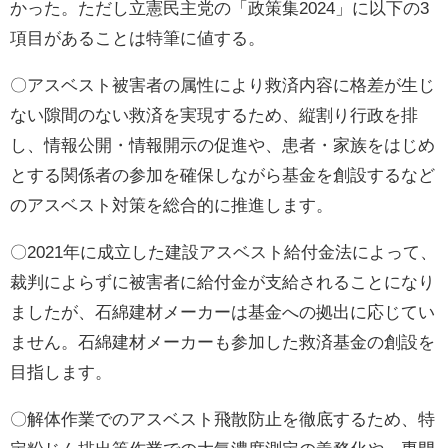
かった。ただし立憲民主党の「政策集2024」に以下の3
項目があることは特筆に値する。
〇アスベスト被害者の属性により救済内容に格差が生じ
ない隙間のない救済を実現するため、縦割り行政を排
し、情報公開・情報開示の促進や、患者・家族をはじめ
とする関係者の参加を確保しながら基金を創設するなど
のアスベスト対策を総合的に推進します。
〇2021年に成立した建設アスベスト給付金法によって、
裁判によらずに被害者に給付金が支給されることになり
ましたが、石綿建材メーカーは基金への拠出に応じてい
ません。石綿建材メーカーも参加した救済基金の創設を
目指します。
〇解体作業でのアスベスト飛散防止を徹底するため、特