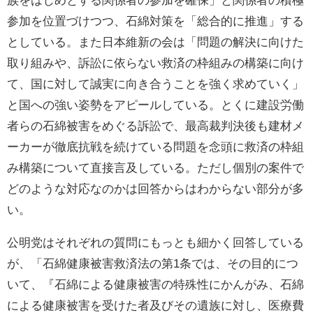
参加を位置づけつつ、石綿対策を「総合的に推進」する
としている。また日本維新の会は「問題の解決に向けた
取り組みや、訴訟に依らない救済の枠組みの構築に向け
て、国に対して誠実に向き合うことを強く求めていく」
と国への強い姿勢をアピールしている。とくに建設労働
者らの石綿被害をめぐる訴訟で、最高裁判決後も建材メ
ーカーが徹底抗戦を続けている問題を念頭に救済の枠組
み構築について直接言及している。ただし個別の案件で
どのような対応なのかは回答からはわからない部分が多
い。
公明党はそれぞれの質問にもっとも細かく回答している
が、「石綿健康被害救済法の第1条では、その目的につ
いて、『石綿による健康被害の特殊性にかんがみ、石綿
による健康被害を受けた者及びその遺族に対し、医療費