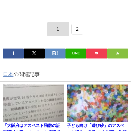
1
2
LINE
日本
の関連記事
「大阪府はアスベスト飛散の証
子ども向け「遊び砂」のアスベ