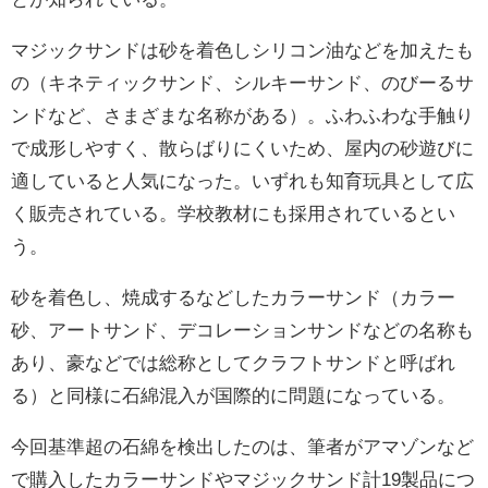
マジックサンドは砂を着色しシリコン油などを加えたも
の（キネティックサンド、シルキーサンド、のびーるサ
ンドなど、さまざまな名称がある）。ふわふわな手触り
で成形しやすく、散らばりにくいため、屋内の砂遊びに
適していると人気になった。いずれも知育玩具として広
く販売されている。学校教材にも採用されているとい
う。
砂を着色し、焼成するなどしたカラーサンド（カラー
砂、アートサンド、デコレーションサンドなどの名称も
あり、豪などでは総称としてクラフトサンドと呼ばれ
る）と同様に石綿混入が国際的に問題になっている。
今回基準超の石綿を検出したのは、筆者がアマゾンなど
で購入したカラーサンドやマジックサンド計19製品につ