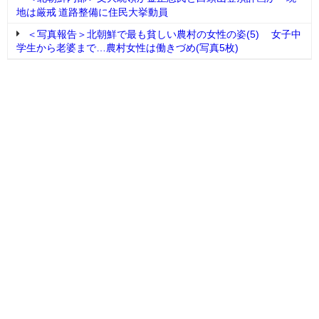
地は厳戒 道路整備に住民大挙動員
＜写真報告＞北朝鮮で最も貧しい農村の女性の姿(5) 女子中
学生から老婆まで…農村女性は働きづめ(写真5枚)