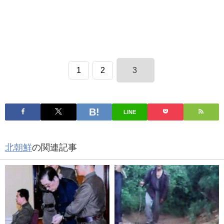
1
2
3
LINE
北朝鮮
の関連記事