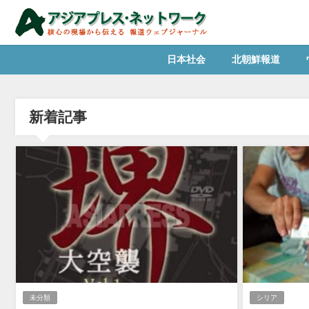
日本社会
北朝鮮報道
新着記事
未分類
シリア