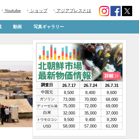
Youtube
ショップ
アジアプレスとは
載
動画
写真ギャラリー