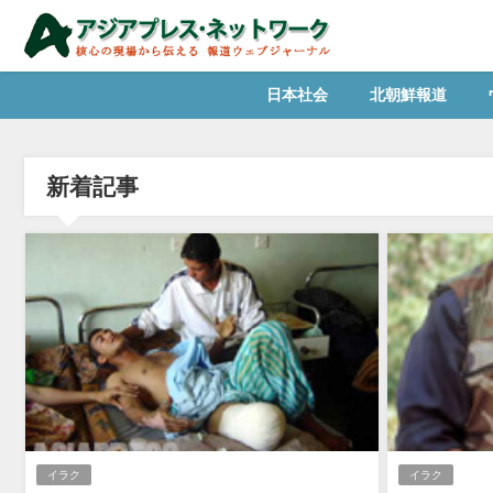
日本社会
北朝鮮報道
新着記事
イラク
イラク