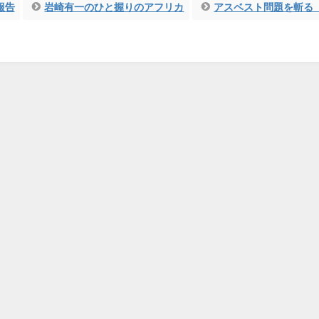
報告
岩崎有一のひと握りのアフリカ
アスベスト問題を斬る