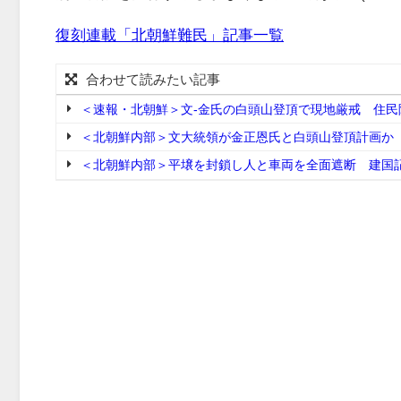
復刻連載「北朝鮮難民」記事一覧
合わせて読みたい記事
＜速報・北朝鮮＞文-金氏の白頭山登頂で現地厳戒 住民
＜北朝鮮内部＞文大統領が金正恩氏と白頭山登頂計画か 
＜北朝鮮内部＞平壌を封鎖し人と車両を全面遮断 建国