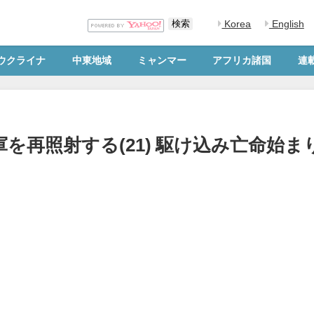
Korea
English
ウクライナ
中東地域
ミャンマー
アフリカ諸国
連
を再照射する(21) 駆け込み亡命始ま