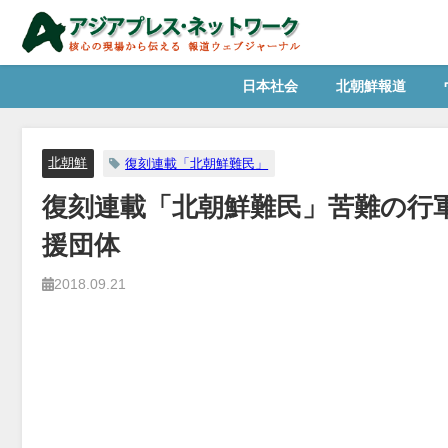
日本社会
北朝鮮報道
北朝鮮
復刻連載「北朝鮮難民」
復刻連載「北朝鮮難民」苦難の行軍
援団体
2018.09.21