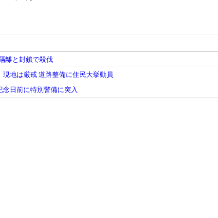
隔離と封鎖で殺伐
現地は厳戒 道路整備に住民大挙動員
記念日前に特別警備に突入