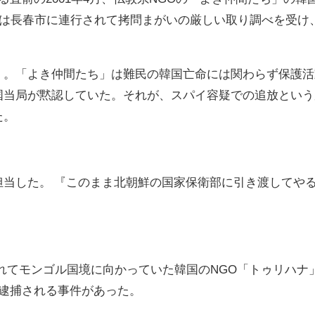
は長春市に連行されて拷問まがいの厳しい取り調べを受け
」。「よき仲間たち」は難民の韓国亡命には関わらず保護活
国当局が黙認していた。それが、スパイ容疑での追放という
た。
当した。 『このまま北朝鮮の国家保衛部に引き渡してや
れてモンゴル国境に向かっていた韓国の
NGO
「トゥリハナ
逮捕される事件があった。