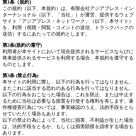
第1条（規約）
この規約（以下、本規約）は、有限会社アジアプレス・イン
ターナショナル（以下、「当社」）が運営、提供するウェブ
サイト「アジアプレス・ネットワーク」（以下、本サイト）
を、利用（視聴・閲覧・コメントの送信、トラックバックの
送信）するにあたっての規約とします。
第2条(規約の遵守)
利用者が本サイトにおいて現在提供されるサービスならびに
将来提供されるサービスを利用する場合、本規約を遵守する
ものとします。
第3条 (禁止行為)
本サイトの利用に際し、以下の行為を行ってはなりません。
またこれに該当する恐れのある行為を行ってはなりません。
以下の行為をおこなった場合は、これを防止、または中止す
るために当社は必要なる措置を行使する権利を有します。著
作権侵害行為については、事実確認のうえ、法的手段をとら
せていただく場合もあります。
以下の禁止行為によって、当社に損害、不利益が生じた場合
は、法的手段をとるか、もしくは損害賠償を請求する場合も
あります。