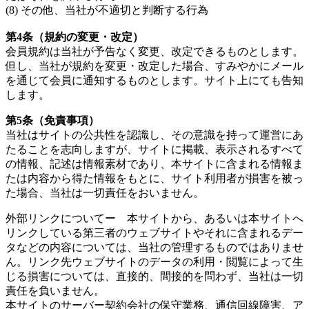
(8) その他、当社が不適切と判断する行為
第4条（規約の変更・改定）
会員規約は当社が予告なく変更、改定できるものとします。
但し、当社が規約を変更・改定した場合、すみやかにメール
を通じて会員に通知するものとします。サイト上にても告知
します。
第5条（免責事項）
当社はサイトの公共性を認識し、その意識を持って運営にあ
たることを志向しますが、サイトに掲載、表示されるすべて
の情報、記述は情報素材であり、本サイトに含まれる情報ま
たは内容から得た情報をもとに、サイト利用者が損害を被っ
た場合、当社は一切責任をおいません。
外部リンクについてー 本サイトから、あるいは本サイトへ
リンクしている第三者のウェブサイトやそれに含まれるデー
タなどの内容については、当社の管理するものではありませ
ん。リンク先ウェブサイトのデータの利用・閲覧によって生
じる損害については、直接的、間接的を問わず、当社は一切
責任を負いません。
本サイトのサーバー契約会社の保守業務、通信回線障害、ア