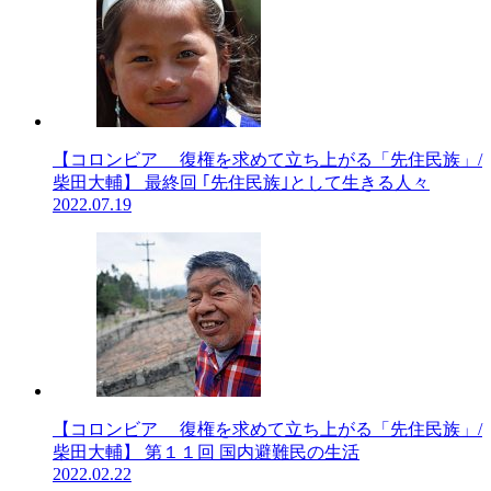
【コロンビア 復権を求めて立ち上がる「先住民族」/
柴田大輔】 最終回 ｢先住民族｣として生きる人々
2022.07.19
【コロンビア 復権を求めて立ち上がる「先住民族」/
柴田大輔】 第１１回 国内避難民の生活
2022.02.22