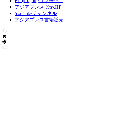
Rimjin-gang（英語版）
アジアプレス 公式HP
YouTubeチャンネル
アジアプレス書籍販売