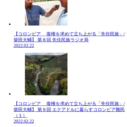
【コロンビア 復権を求めて立ち上がる「先住民族」/
柴田大輔】 第８回 先住民族ラジオ局
2022.02.22
【コロンビア 復権を求めて立ち上がる「先住民族」/
柴田大輔】 第９回 エクアドルに暮らすコロンビア難民
（１）
2022.02.22