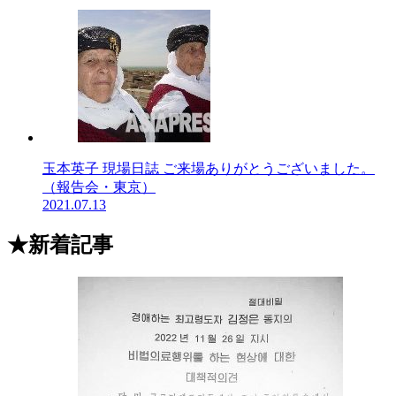
玉本英子 現場日誌 ご来場ありがとうございました。
（報告会・東京）
2021.07.13
★新着記事