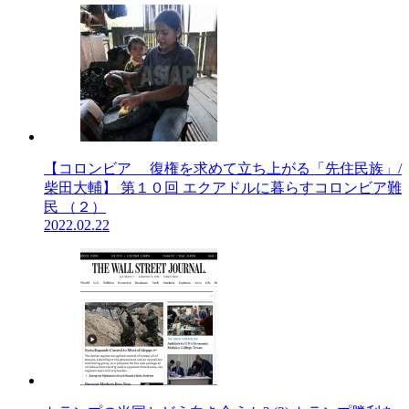
【コロンビア 復権を求めて立ち上がる「先住民族」/
柴田大輔】 第１０回 エクアドルに暮らすコロンビア難
民 （２）
2022.02.22