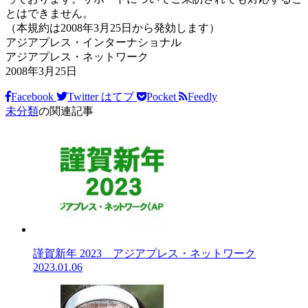
とはできません。
（本規約は2008年3月25日から発効します）
アジアプレス・インターナショナル
アジアプレス・ネットワーク
2008年3月25日
Facebook
Twitter
はてブ
Pocket
Feedly
未分類
の関連記事
謹賀新年 2023 アジアプレス・ネットワーク
2023.01.06