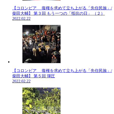
【コロンビア 復権を求めて立ち上がる「先住民族」/
柴田大輔】 第３回 もう一つの「抵抗の日」 （２）
2022.02.22
【コロンビア 復権を求めて立ち上がる「先住民族」/
柴田大輔】 第５回 弾圧
2022.02.22