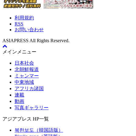
利用規約
RSS
お問い合わせ
ASIAPRESS All Rights Reserved.
メインメニュー
日本社会
北朝鮮報道
ミャンマー
中東地域
アフリカ諸国
連載
動画
写真ギャラリー
アジアプレス HP一覧
북한보도（韓国語版）