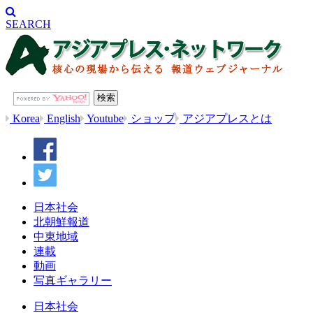
SEARCH
Korea
English
Youtube
ショップ
アジアプレスとは
日本社会
北朝鮮報道
中東地域
連載
動画
写真ギャラリー
日本社会