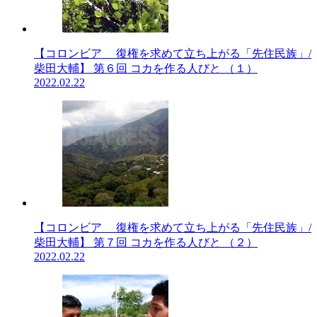
【コロンビア 復権を求めて立ち上がる「先住民族」/
柴田大輔】 第６回 コカを作る人びと （１）
2022.02.22
【コロンビア 復権を求めて立ち上がる「先住民族」/
柴田大輔】 第７回 コカを作る人びと （２）
2022.02.22