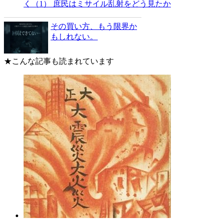
く（1） 庶民はミサイル乱射をどう見たか
その買い方、もう限界か
もしれない。
★こんな記事も読まれています