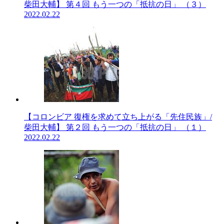
柴田大輔】 第４回 もう一つの「抵抗の日」 （３）
2022.02.22
【コロンビア 復権を求めて立ち上がる「先住民族」/
柴田大輔】 第２回 もう一つの「抵抗の日」 （１）
2022.02.22