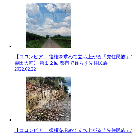
【コロンビア 復権を求めて立ち上がる「先住民族」/
柴田大輔】 第１２回 都市で暮らす先住民族
2022.02.22
【コロンビア 復権を求めて立ち上がる「先住民族」/