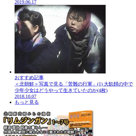
2019.06.17
おすすめ記事
＜北朝鮮＞写真で見る「苦難の行軍」(1) 大飢饉の中で
少年少女はどうやって生きていたのか(4枚)
2018.10.07
もっと見る