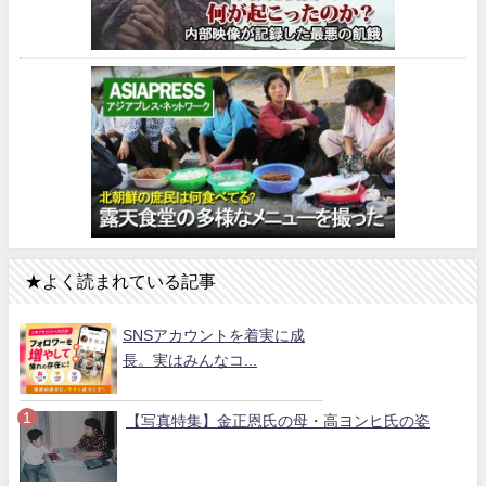
★よく読まれている記事
SNSアカウントを着実に成
長。実はみんなコ...
【写真特集】金正恩氏の母・高ヨンヒ氏の姿