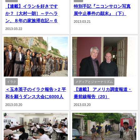
【連載】イランを好きです
特別手記『ニコンサロン写真
か？［大村一朗］～テヘラ
展中止事件の顛末』（下）
ン、８年の家族滞在記～６
2013.03.21
2013.03.22
イラク
メディアとジャーナリズム
＜玉本英子のイラク報告＞2 平
【連載】 アメリカ調査報道・
和を願うダンス大会に6000人
最前線報告（20）
2013.03.20
2013.03.20